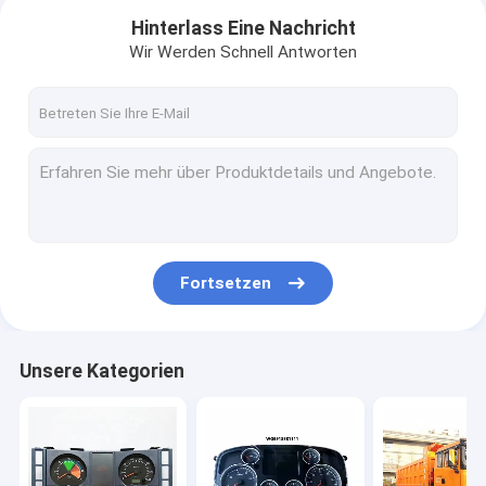
Hinterlass Eine Nachricht
Wir Werden Schnell Antworten
Fortsetzen
Zu Hause
Unsere Kategorien
Produkte
Über uns