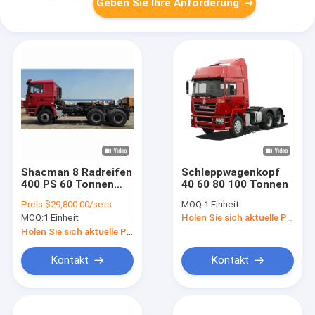
Geben Sie Ihre Anforderung
Shacman 8 Radreifen
Schleppwagenkopf
400 PS 60 Tonnen
40 60 80 100 Tonnen
Schleppwagen Kopf
Preis:
$29,800.00/sets
MOQ:
1 Einheit
Traktor Anhänger
MOQ:
1 Einheit
Holen Sie sich aktuelle Preis
Rechtslenkung
Holen Sie sich aktuelle Preis
Kontakt
Kontakt