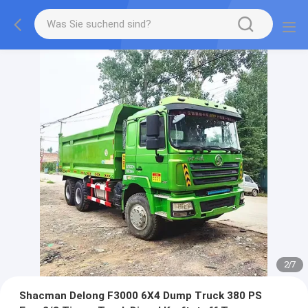
2
/
7
Shacman Delong F3000 6X4 Dump Truck 380 PS