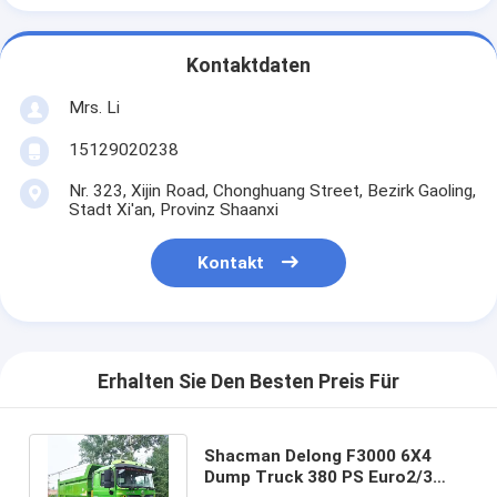
Kontaktdaten
Mrs. Li
15129020238
Nr. 323, Xijin Road, Chonghuang Street, Bezirk Gaoling,
Stadt Xi'an, Provinz Shaanxi
Kontakt
Erhalten Sie Den Besten Preis Für
Shacman Delong F3000 6X4
Dump Truck 380 PS Euro2/3