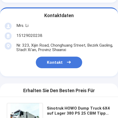
Kontaktdaten
Mrs. Li
15129020238
Nr. 323, Xijin Road, Chonghuang Street, Bezirk Gaoling,
Stadt Xi'an, Provinz Shaanxi
Kontakt
Erhalten Sie Den Besten Preis Für
Sinotruk HOWO Dump Truck 6X4
auf Lager 380 PS 25 CBM Tipper