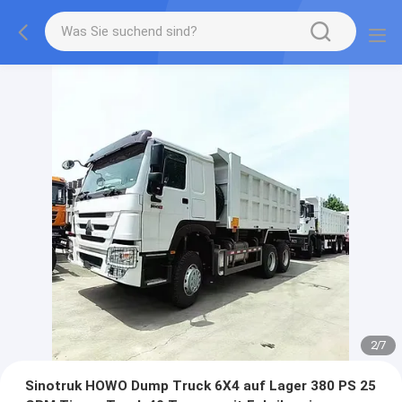
2
/
7
Sinotruk HOWO Dump Truck 6X4 auf Lager 380 PS 25