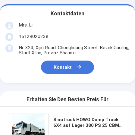
Kontaktdaten
Mrs. Li
15129020238
Nr. 323, Xijin Road, Chonghuang Street, Bezirk Gaoling,
Stadt Xi'an, Provinz Shaanxi
Kontakt
Erhalten Sie Den Besten Preis Für
Sinotruck HOWO Dump Truck
6X4 auf Lager 380 PS 25 CBM
Tipper Truck 40 Tonnen mit