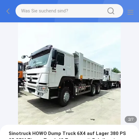
2
/
7
Sinotruck HOWO Dump Truck 6X4 auf Lager 380 PS