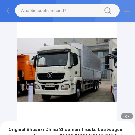
2
/
7
Original Shaanxi China Shacman Trucks Lastwagen