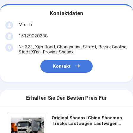
Kontaktdaten
Mrs. Li
15129020238
Nr. 323, Xijin Road, Chonghuang Street, Bezirk Gaoling,
Stadt Xi'an, Provinz Shaanxi
Kontakt
Erhalten Sie Den Besten Preis Für
Original Shaanxi China Shacman
Trucks Lastwagen Lastwagen
Lastwagen F2000 F3000 H3000