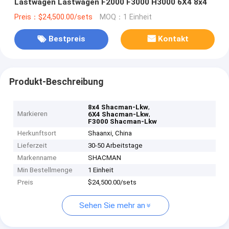
Lastwagen Lastwagen F2000 F3000 H3000 6X4 8x4
Preis：$24,500.00/sets
MOQ：1 Einheit
Bestpreis
Kontakt
Produkt-Beschreibung
,
8x4 Shacman-Lkw
Markieren
,
6X4 Shacman-Lkw
F3000 Shacman-Lkw
Herkunftsort
Shaanxi, China
Lieferzeit
30-50 Arbeitstage
Markenname
SHACMAN
Min Bestellmenge
1 Einheit
Preis
$24,500.00/sets
Sehen Sie mehr an