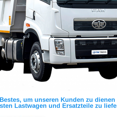
 Bestes, um unseren Kunden zu dienen 
sten Lastwagen und Ersatzteile zu liefe