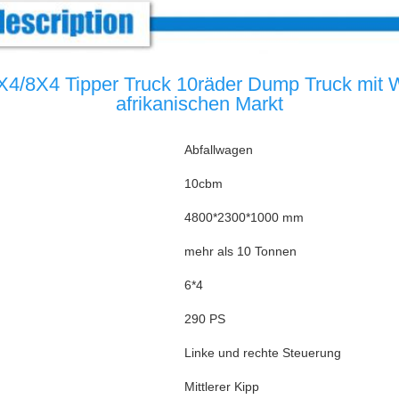
8X4 Tipper Truck 10räder Dump Truck mit We
afrikanischen Markt
Abfallwagen
10cbm
4800*2300*1000 mm
mehr als 10 Tonnen
6*4
290 PS
Linke und rechte Steuerung
Mittlerer Kipp