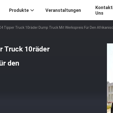
Kontakti
Produkte
Veranstaltungen
Uns
 Tipper Truck 10räder Dump Truck Mit Werkspreis Für Den Afrikanis
 Truck 10räder
ür den