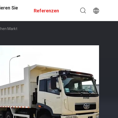
eren Sie
Referenzen
chen Markt