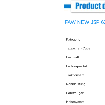
FAW NEW J5P 6X4/
Kategorie
Tatsachen-Cube
Lastmaß
Ladekapazität
Traktionsart
Nennleistung
Fahrzeugart
Hebesystem