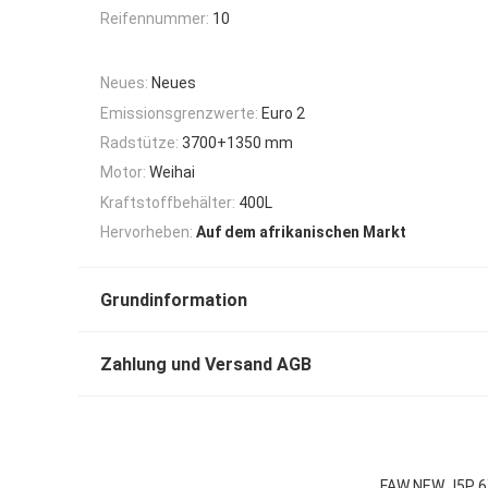
Reifennummer:
10
Neues:
Neues
Emissionsgrenzwerte:
Euro 2
Radstütze:
3700+1350 mm
Motor:
Weihai
Kraftstoffbehälter:
400L
Hervorheben:
Auf dem afrikanischen Markt
Grundinformation
Zahlung und Versand AGB
FAW NEW J5P 6X