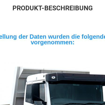
PRODUKT-BESCHREIBUNG
tellung der Daten wurden die folgen
vorgenommen: