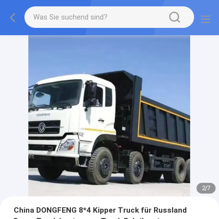
2
/
7
China DONGFENG 8*4 Kipper Truck für Russland