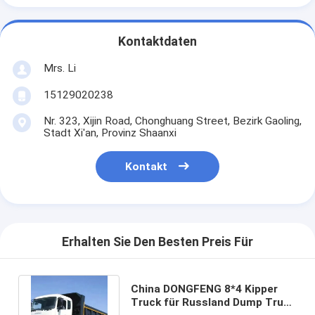
Kontaktdaten
Mrs. Li
15129020238
Nr. 323, Xijin Road, Chonghuang Street, Bezirk Gaoling,
Stadt Xi'an, Provinz Shaanxi
Kontakt
Erhalten Sie Den Besten Preis Für
China DONGFENG 8*4 Kipper
Truck für Russland Dump Truck