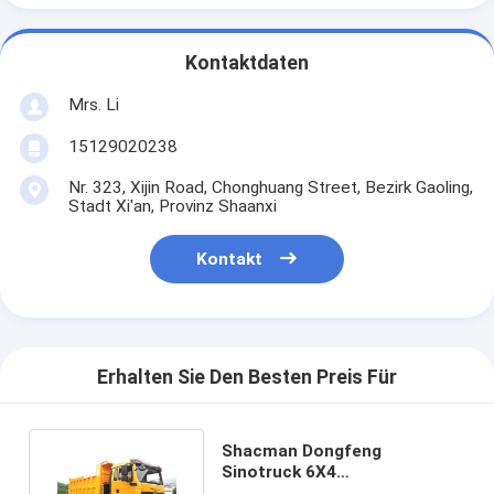
Kontaktdaten
Mrs. Li
15129020238
Nr. 323, Xijin Road, Chonghuang Street, Bezirk Gaoling,
Stadt Xi'an, Provinz Shaanxi
Kontakt
Erhalten Sie Den Besten Preis Für
Shacman Dongfeng
Sinotruck 6X4
Schwerlastfahrzeug 8X4 Euro