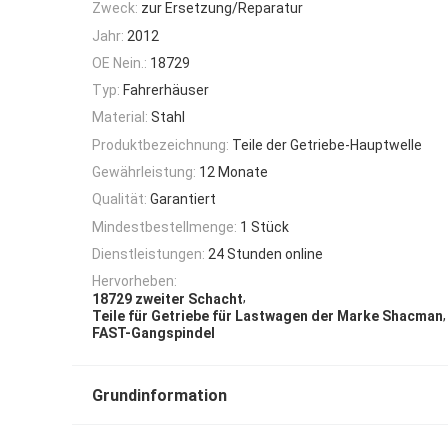
Zweck:
zur Ersetzung/Reparatur
Jahr:
2012
OE Nein.:
18729
Typ:
Fahrerhäuser
Material:
Stahl
Produktbezeichnung:
Teile der Getriebe-Hauptwelle
Gewährleistung:
12 Monate
Qualität:
Garantiert
Mindestbestellmenge:
1 Stück
Dienstleistungen:
24 Stunden online
Hervorheben:
,
18729 zweiter Schacht
,
Teile für Getriebe für Lastwagen der Marke Shacman
FAST-Gangspindel
Grundinformation