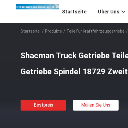
Startseite
Über Uns
Startseite
/
Produkte
/
Teile Für Kraftfahrzeuggetriebe
/
Shacman Truck Getriebe Teil
Getriebe Spindel 18729 Zweit
Bestpreis
Mailen Sie Uns