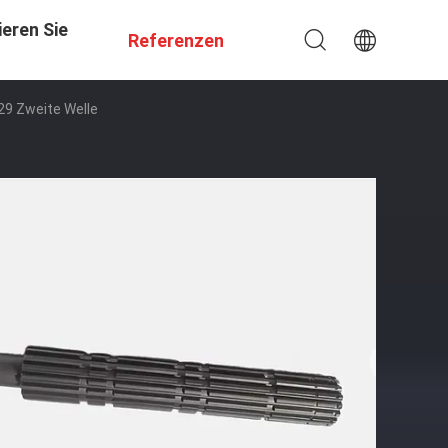
eren Sie
Referenzen
29 Zweite Welle