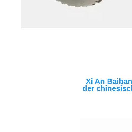
Xi An Baiban
der chinesisc