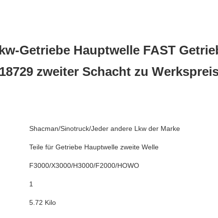
 Lkw-Getriebe Hauptwelle FAST Getrie
18729 zweiter Schacht zu Werksprei
Shacman/Sinotruck/Jeder andere Lkw der Marke
Teile für Getriebe Hauptwelle zweite Welle
F3000/X3000/H3000/F2000/HOWO
1
5.72 Kilo