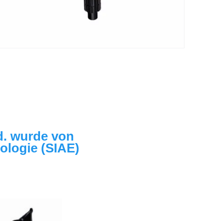
. wurde von 
logie (SIAE) 