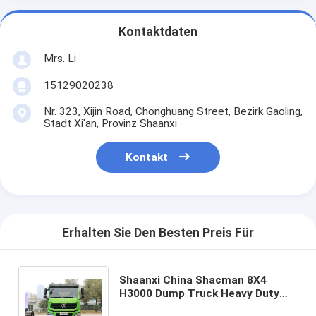
Kontaktdaten
Mrs. Li
15129020238
Nr. 323, Xijin Road, Chonghuang Street, Bezirk Gaoling,
Stadt Xi'an, Provinz Shaanxi
Kontakt
Erhalten Sie Den Besten Preis Für
Shaanxi China Shacman 8X4
H3000 Dump Truck Heavy Duty
Truck Tipper Truck hohe Qualität