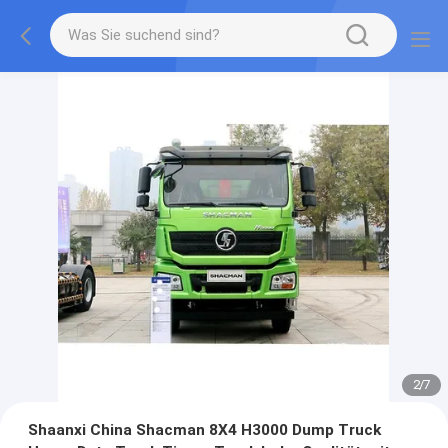
2
/
7
Shaanxi China Shacman 8X4 H3000 Dump Truck