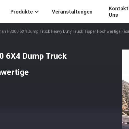
Kontakti
Produkte
Veranstaltungen
Uns
an H3000 6X4 Dump Truck Heavy Duty Truck Tipper Hochwertige Fabr
0 6X4 Dump Truck
hwertige