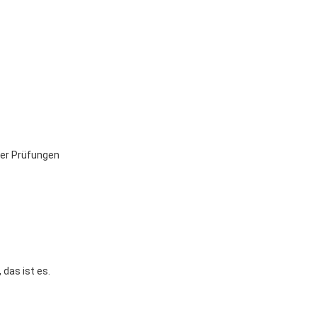
der Prüfungen
, das ist es.