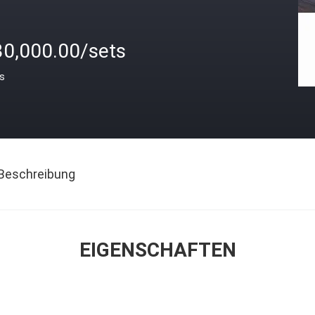
30,000.00/sets
is
Beschreibung
EIGENSCHAFTEN