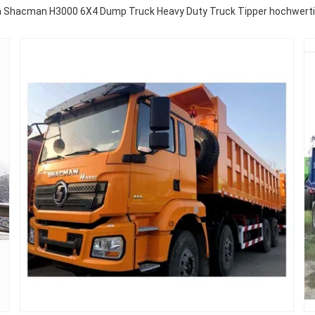
a Shacman H3000 6X4 Dump Truck Heavy Duty Truck Tipper hochwertig