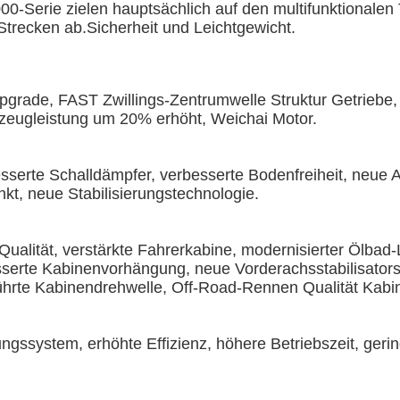
0-Serie zielen hauptsächlich auf den multifunktionalen 
Strecken ab.Sicherheit und Leichtgewicht.
grade, FAST Zwillings-Zentrumwelle Struktur Getriebe,
zeugleistung um 20% erhöht, Weichai Motor.
sserte Schalldämpfer, verbesserte Bodenfreiheit, neue A
kt, neue Stabilisierungstechnologie.
Qualität, verstärkte Fahrerkabine, modernisierter Ölbad-Luf
sserte Kabinenvorhängung, neue Vorderachsstabilisators
ührte Kabinendrehwelle, Off-Road-Rennen Qualität Kab
gssystem, erhöhte Effizienz, höhere Betriebszeit, gerin