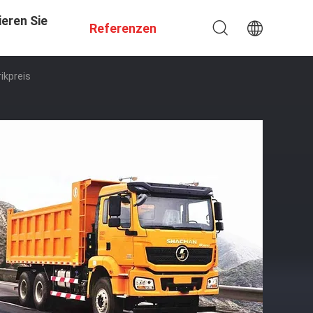
eren Sie
Referenzen
ikpreis