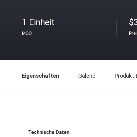
1 Einheit
$
MOQ
Pre
Eigenschaften
Galerie
Produkt-
Technische Daten