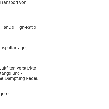
Transport von 
 HanDe High-Ratio 
uspuffanlage, 
tfilter, verstärkte 
tange und -
ine Dämpfung Feder.
gere 