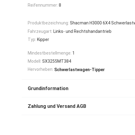
Reifennummer:
8
Produktbezeichnung:
Shacman H3000 6X4 Schwerlast
Fahrzeugart:
Links- und Rechtshandantrieb
Typ:
Kipper
Mindestbestellmenge:
1
Modell:
SX3255MT384
Hervorheben:
Schwerlastwagen-Tipper
Grundinformation
Zahlung und Versand AGB