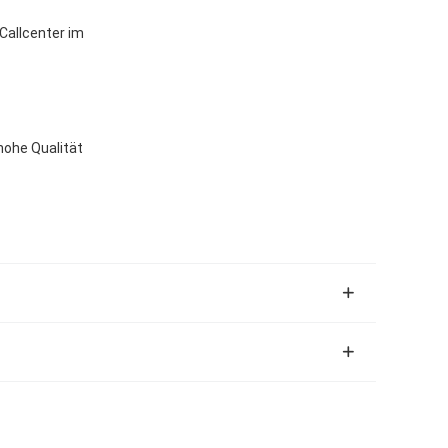
 Callcenter im
ohe Qualität