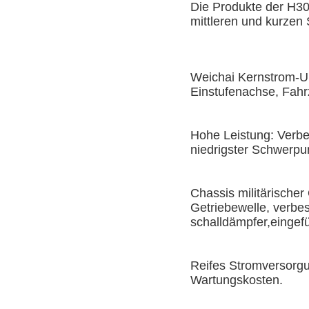
Die Produkte der H300
mittleren und kurzen 
Weichai Kernstrom-Up
Einstufenachse, Fahr
Hohe Leistung: Verbe
niedrigster Schwerpun
Chassis militärischer 
Getriebewelle, verbe
schalldämpfer,eingef
Reifes Stromversorgun
Wartungskosten.