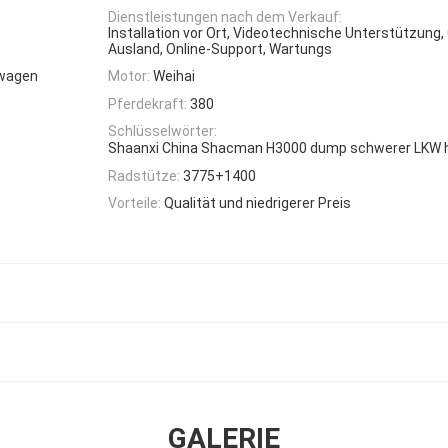
Dienstleistungen nach dem Verkauf:
Installation vor Ort, Videotechnische Unterstützung,
Ausland, Online-Support, Wartungs
wagen
Motor:
Weihai
Pferdekraft:
380
Schlüsselwörter:
Shaanxi China Shacman H3000 dump schwerer LKW h
Radstütze:
3775+1400
Vorteile:
Qualität und niedrigerer Preis
GALERIE