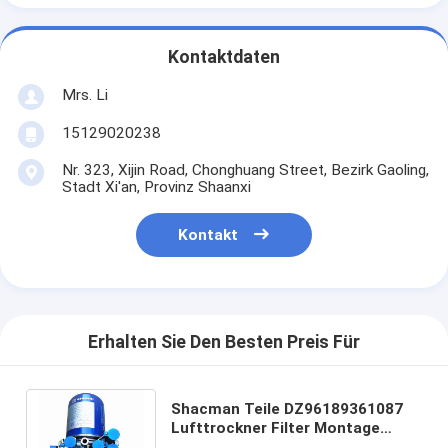
Kontaktdaten
Mrs. Li
15129020238
Nr. 323, Xijin Road, Chonghuang Street, Bezirk Gaoling,
Stadt Xi'an, Provinz Shaanxi
Kontakt
Erhalten Sie Den Besten Preis Für
Shacman Teile DZ96189361087
Lufttrockner Filter Montage
Ölfilter Typ Luftbehandlung