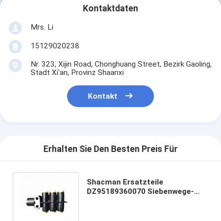
Kontaktdaten
Mrs. Li
15129020238
Nr. 323, Xijin Road, Chonghuang Street, Bezirk Gaoling,
Stadt Xi'an, Provinz Shaanxi
Kontakt
Erhalten Sie Den Besten Preis Für
Shacman Ersatzteile
DZ95189360070 Siebenwege-
Kunststoff-Luftverteilverbinder
7-wege-Luftverbinder