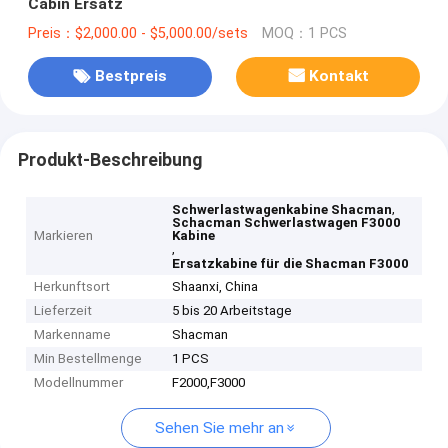
Cabin Ersatz
Preis：$2,000.00 - $5,000.00/sets
MOQ：1 PCS
Bestpreis
Kontakt
Produkt-Beschreibung
,
Schwerlastwagenkabine Shacman
Schacman Schwerlastwagen F3000
Markieren
Kabine
,
Ersatzkabine für die Shacman F3000
Herkunftsort
Shaanxi, China
Lieferzeit
5 bis 20 Arbeitstage
Markenname
Shacman
Min Bestellmenge
1 PCS
Modellnummer
F2000,F3000
Sehen Sie mehr an