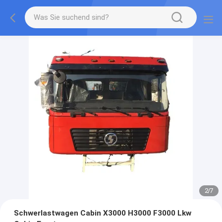
2
/
7
Schwerlastwagen Cabin X3000 H3000 F3000 Lkw