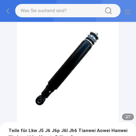
2
/
7
Teile für Lkw J5 J6 J6p J6l Jh6 Tianwei Aowei Hanwei