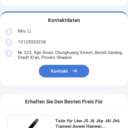
Kontaktdaten
Mrs. Li
15129020238
Nr. 323, Xijin Road, Chonghuang Street, Bezirk Gaoling,
Stadt Xi'an, Provinz Shaanxi
Kontakt
Erhalten Sie Den Besten Preis Für
Teile für Lkw J5 J6 J6p J6l Jh6
Tianwei Aowei Hanwei