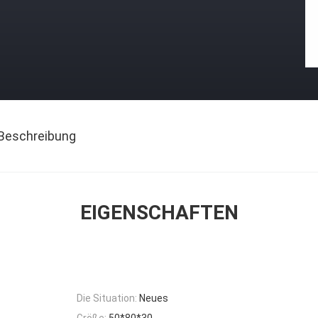
Beschreibung
EIGENSCHAFTEN
Die Situation:
Neues
Größe:
50*80*30