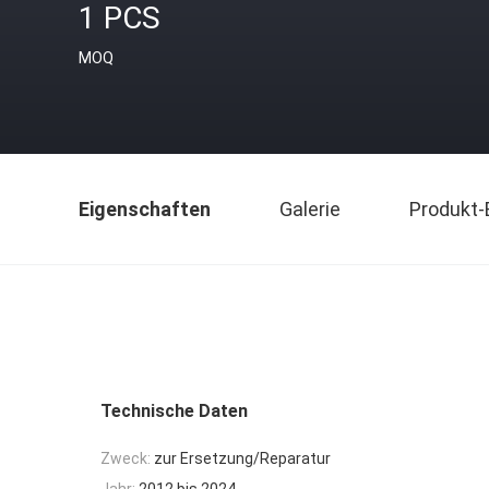
1 PCS
MOQ
Eigenschaften
Galerie
Produkt-
Technische Daten
Zweck:
zur Ersetzung/Reparatur
Jahr:
2012 bis 2024