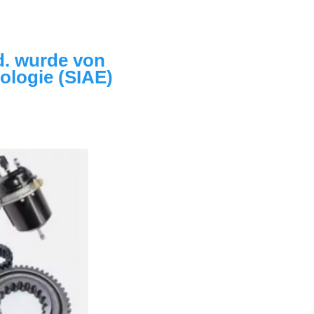
. wurde von 
logie (SIAE) 