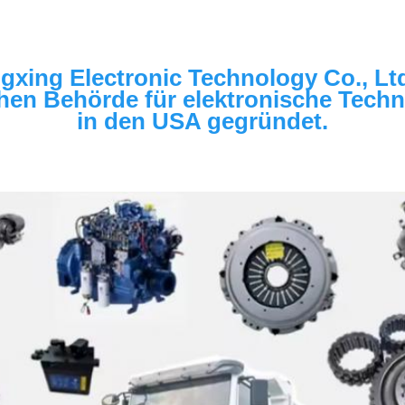
gxing Electronic Technology Co., Ltd
hen Behörde für elektronische Techno
in den USA gegründet.