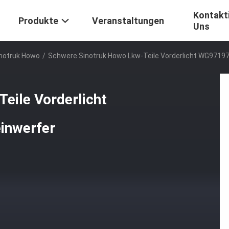
Kontakti
Produkte
Veranstaltungen
Uns
inotruk Howo
/
Schwere Sinotruk Howo Lkw-Teile Vorderlicht WG97197
eile Vorderlicht
inwerfer