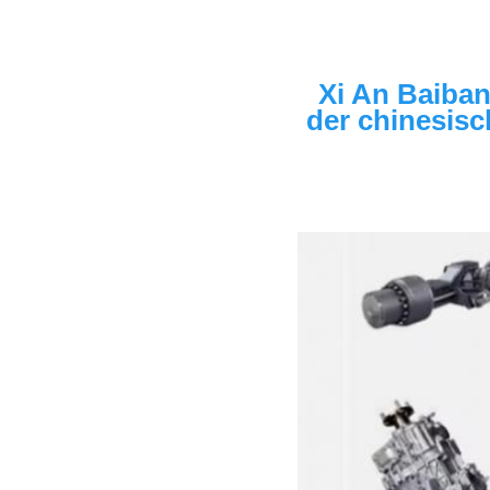
Xi An Baiban
der chinesisc