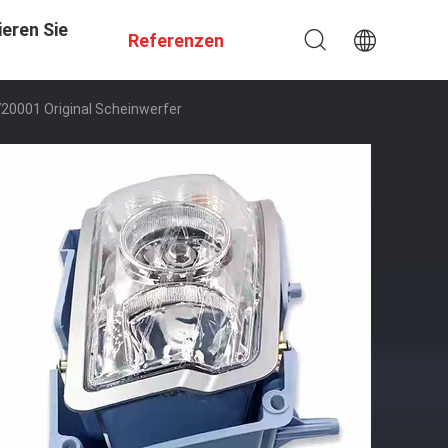
eren Sie
Referenzen
20001 Original Scheinwerfer