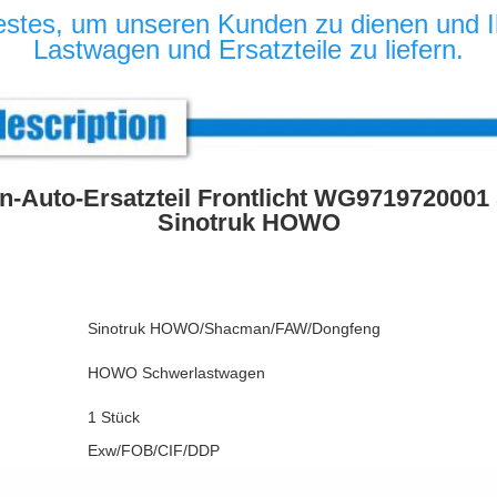
estes, um unseren Kunden zu dienen und Ih
Lastwagen und Ersatzteile zu liefern.
-Auto-Ersatzteil Frontlicht WG9719720001 
Sinotruk HOWO
Sinotruk HOWO/Shacman/FAW/Dongfeng
HOWO Schwerlastwagen
1 Stück
Exw/FOB/CIF/DDP