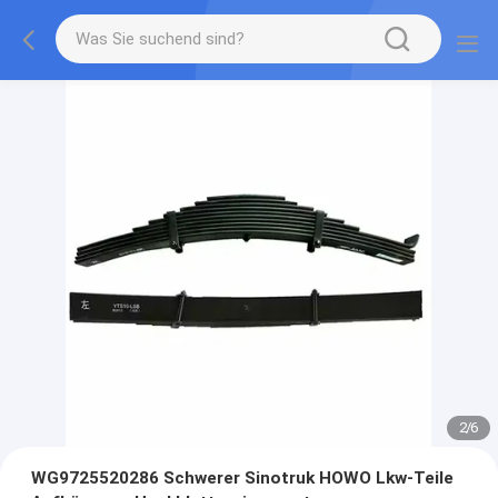
2
/
6
WG9725520286 Schwerer Sinotruk HOWO Lkw-Teile