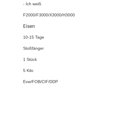
- Ich weiß.
F2000/F3000/X3000/H3000
Eisen
10-15 Tage
Stoßfänger
1 Stück
5 Kilo
Exw/FOB/CIF/DDP