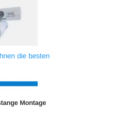
nen die besten 
stange Montage