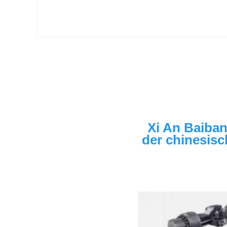
Xi An Baiban
der chinesisc