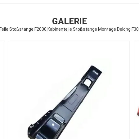
GALERIE
eile Stoßstange F2000 Kabinenteile Stoßstange Montage Delong F3