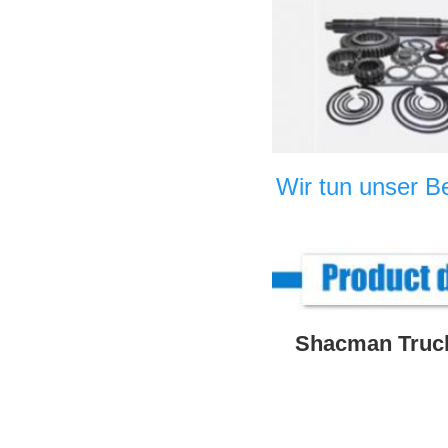
Wir tun unser B
Shacman Truck