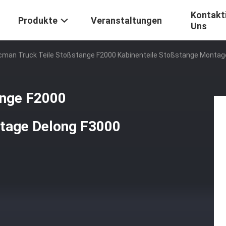
Kontakti
Produkte
Veranstaltungen
Uns
man Truck Teile Stoßstange F2000 Kabinenteile Stoßstange Montag
ange F2000
ntage Delong F3000