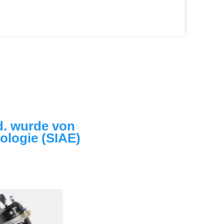
. wurde von 
logie (SIAE) 