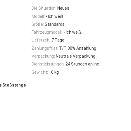
Die Situation:
Neues
Modell:
- Ich weiß.
Größe:
Standards
Fahrzeugmodell:
- Ich weiß.
Lieferzeit:
7 Tage
Zahlungsfrist:
T/T 30% Anzahlung
Verpackung:
Neutrale Verpackung
Dienstleistungen:
24 Stunden online
Gewicht:
10 kg
,
le Stoßstange