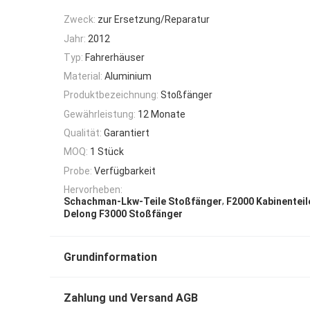
Zweck:
zur Ersetzung/Reparatur
Jahr:
2012
Typ:
Fahrerhäuser
Material:
Aluminium
Produktbezeichnung:
Stoßfänger
Gewährleistung:
12 Monate
Qualität:
Garantiert
MOQ:
1 Stück
Probe:
Verfügbarkeit
Hervorheben:
,
Schachman-Lkw-Teile Stoßfänger
F2000 Kabinentei
Delong F3000 Stoßfänger
Grundinformation
Zahlung und Versand AGB