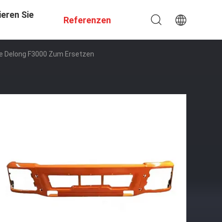
eren Sie
Referenzen
e Delong F3000 Zum Ersetzen