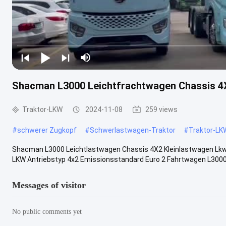
Shacman L3000 Leichtfrachtwagen Chassis 4X
Traktor-LKW
2024-11-08
259 views
#
schwerer Zugkopf
#
Schwerlastwagen-Traktor
#
Traktor-LK
Shacman L3000 Leichtlastwagen Chassis 4X2 Kleinlastwagen Lk
LKW Antriebstyp 4x2 Emissionsstandard Euro 2 Fahrtwagen L3000-S
Messages of visitor
No public comments yet