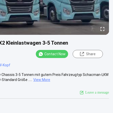
2 Kleinlastwagen 3-5 Tonnen
Contact Now
Share
W-Kopf
w Chassis 3-5 Tonnen mit gutem Preis Fahrzeugtyp Schacman-LKW
tandard Größe .....
View More
Leave a message