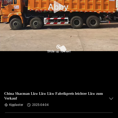
China Shacman Lkw Lkw Lkw Fabrikpreis leichter Lkw zum
Verkauf
Kipplaster
2025-04-04