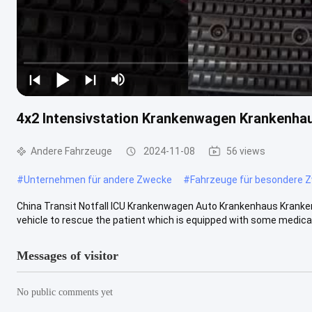
4x2 Intensivstation Krankenwagen Krankenha
Andere Fahrzeuge
2024-11-08
56 views
#
Unternehmen für andere Zwecke
#
Fahrzeuge für besondere 
China Transit Notfall ICU Krankenwagen Auto Krankenhaus Kranke
vehicle to rescue the patient which is equipped with some medica
Messages of visitor
No public comments yet