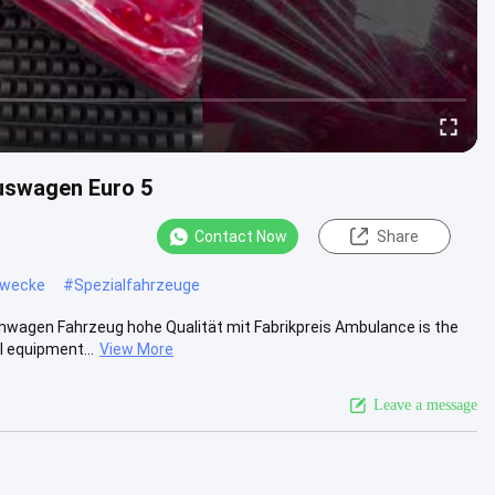
uswagen Euro 5
Contact Now
Share
Zwecke
#
Spezialfahrzeuge
nwagen Fahrzeug hohe Qualität mit Fabrikpreis Ambulance is the
l equipment...
View More
Leave a message