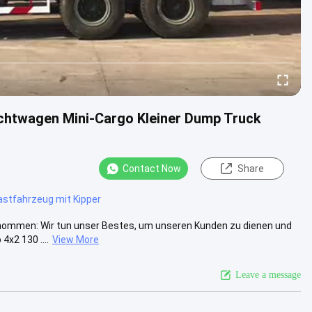
ichtwagen Mini-Cargo Kleiner Dump Truck
Contact Now
Share
stfahrzeug mit Kipper
enommen: Wir tun unser Bestes, um unseren Kunden zu dienen und
4x2 130 ....
View More
Leave a message