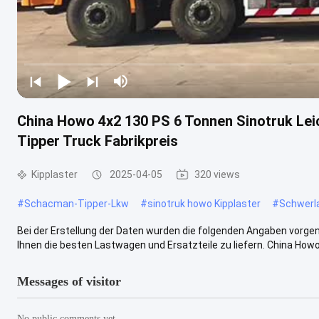
China Howo 4x2 130 PS 6 Tonnen Sinotruk Le
Tipper Truck Fabrikpreis
Kipplaster
2025-04-05
320 views
#
Schacman-Tipper-Lkw
#
sinotruk howo Kipplaster
#
Schwerla
Bei der Erstellung der Daten wurden die folgenden Angaben vorg
Ihnen die besten Lastwagen und Ersatzteile zu liefern. China Howo 
Messages of visitor
No public comments yet