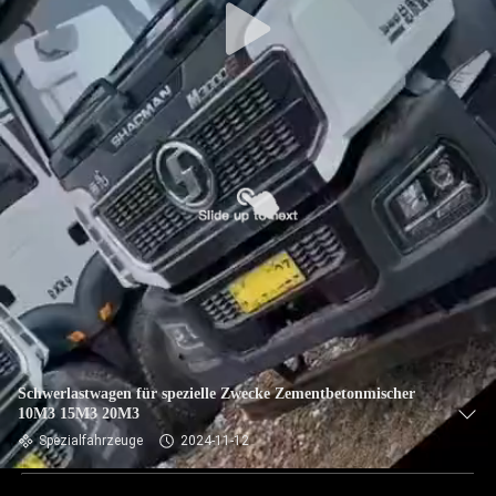
Schwerlastwagen für spezielle Zwecke Zementbetonmischer
10M3 15M3 20M3
Spezialfahrzeuge
2024-11-12