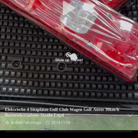
Elektrische 4 Sitzplätze Golf Club Wagen Golf Autos 30km/h
Batteriebetriebene Straße Legal
Andere Fahrzeuge
2024-11-08