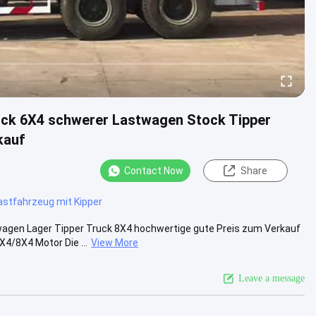
ck 6X4 schwerer Lastwagen Stock Tipper
kauf
Contact Now
Share
stfahrzeug mit Kipper
en Lager Tipper Truck 8X4 hochwertige gute Preis zum Verkauf
4/8X4 Motor Die ...
View More
Leave a message