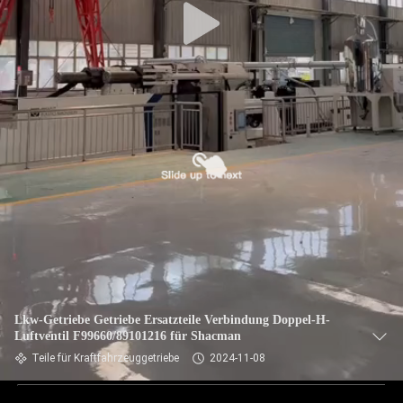
Lkw-Getriebe Getriebe Ersatzteile Verbindung Doppel-H-
Luftventil F99660/89101216 für Shacman
Teile für Kraftfahrzeuggetriebe
2024-11-08