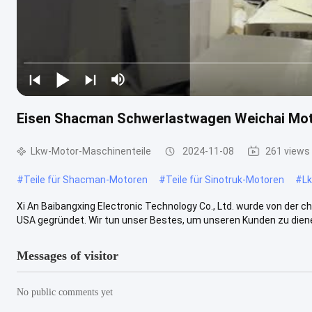
Eisen Shacman Schwerlastwagen Weichai Moto
Lkw-Motor-Maschinenteile
2024-11-08
261 views
#
Teile für Shacman-Motoren
#
Teile für Sinotruk-Motoren
#
Lk
Xi An Baibangxing Electronic Technology Co., Ltd. wurde von der c
USA gegründet. Wir tun unser Bestes, um unseren Kunden zu dienen 
Messages of visitor
No public comments yet