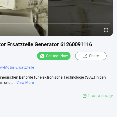
r Ersatzteile Generator 61260091116
Contact Now
Share
w-Motor-Ersatzteile
hinesischen Behörde für elektronische Technologie (SIAE) in den
und .....
View More
Leave a message