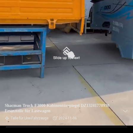
Shacman Truck F3000 Kabinentürspiegel DZ13241770930
Ersatzteile für Lastwagen
Teile für Lkw-Fahrzeuge
2024-11-08