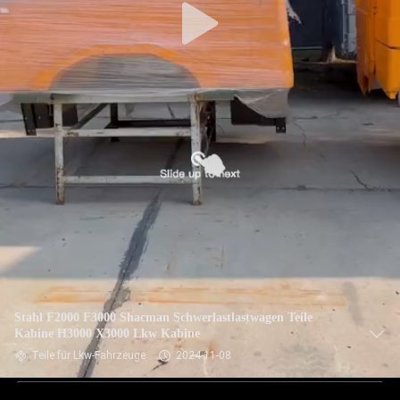
Stahl F2000 F3000 Shacman Schwerlastlastwagen Teile
Kabine H3000 X3000 Lkw Kabine
Teile für Lkw-Fahrzeuge
2024-11-08