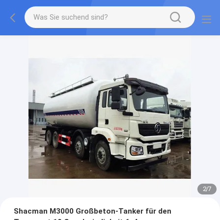
2
/
7
Shacman M3000 Großbeton-Tanker für den