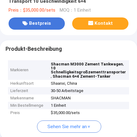
Transport 10 Geschwindigkeit 6×4
Preis：$35,000.00/sets
MOQ：1 Einheit
Bestpreis
Kontakt
Produkt-Beschreibung
,
Shacman M3000 Zement Tankwagen
10
Markieren
Schnelligkeitsgroßzementtransporter
,
Shacman 6×4 Zement-Tanker
Herkunftsort
Shaanxi, China
Lieferzeit
30-50 Arbeitstage
Markenname
SHACMAN
Min Bestellmenge
1 Einheit
Preis
$35,000.00/sets
Sehen Sie mehr an