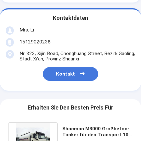
Kontaktdaten
Mrs. Li
15129020238
Nr. 323, Xijin Road, Chonghuang Street, Bezirk Gaoling,
Stadt Xi'an, Provinz Shaanxi
Kontakt
Erhalten Sie Den Besten Preis Für
Shacman M3000 Großbeton-
Tanker für den Transport 10
Geschwindigkeit 6×4