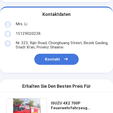
Kontaktdaten
Mrs. Li
15129020238
Nr. 323, Xijin Road, Chonghuang Street, Bezirk Gaoling,
Stadt Xi'an, Provinz Shaanxi
Kontakt
Erhalten Sie Den Besten Preis Für
ISUZU 4X2 700P
Feuerwehrfahrzeug
Kleinbrandschutzfahrzeug