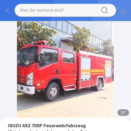
2
/
7
ISUZU 4X2 700P Feuerwehrfahrzeug