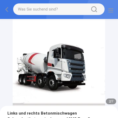
2
/
7
Links und rechts Betonmischwagen