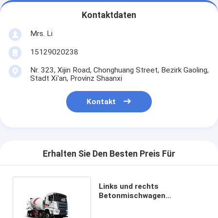
Kontaktdaten
Mrs. Li
15129020238
Nr. 323, Xijin Road, Chonghuang Street, Bezirk Gaoling,
Stadt Xi'an, Provinz Shaanxi
Kontakt
Erhalten Sie Den Besten Preis Für
Links und rechts
Betonmischwagen
Schwerlastbetonmischwagen
10M3 Euro 3