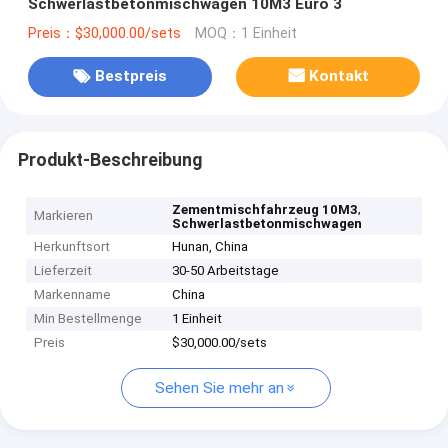
Schwerlastbetonmischwagen 10M3 Euro 3
Preis：$30,000.00/sets
MOQ：1 Einheit
Bestpreis
Kontakt
Produkt-Beschreibung
,
Zementmischfahrzeug 10M3
Markieren
Schwerlastbetonmischwagen
Herkunftsort
Hunan, China
Lieferzeit
30-50 Arbeitstage
Markenname
China
Min Bestellmenge
1 Einheit
Preis
$30,000.00/sets
Sehen Sie mehr an